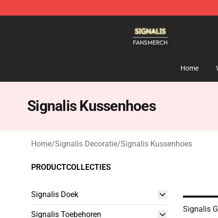
Signalis Shop - Official Signalis Merchandise Store
Home
Signalis Kussenhoes
Home
/
Signalis Decoratie
/
Signalis Kussenhoes
PRODUCTCOLLECTIES
Signalis Doek
Signalis 
Signalis Toebehoren