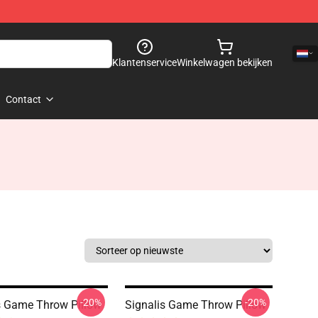
Klantenservice
Winkelwagen bekijken
Contact
-20%
-20%
s Game Throw Pillow
Signalis Game Throw Pillow