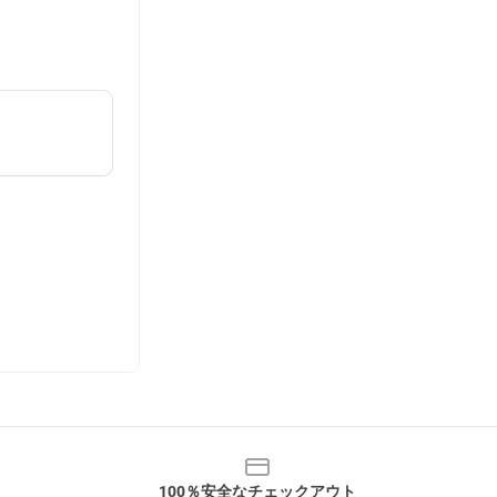
100％安全なチェックアウト