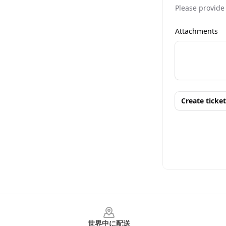
Footer
世界中に配送