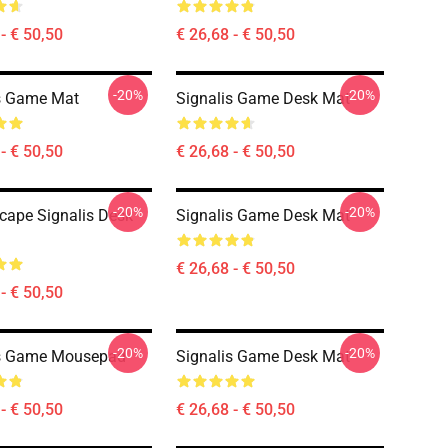
- € 50,50
€ 26,68 - € 50,50
-20%
-20%
s Game Mat
Signalis Game Desk Mat
- € 50,50
€ 26,68 - € 50,50
-20%
-20%
ape Signalis Desk
Signalis Game Desk Mat
€ 26,68 - € 50,50
- € 50,50
-20%
-20%
is Game Mousepad
Signalis Game Desk Mat
- € 50,50
€ 26,68 - € 50,50