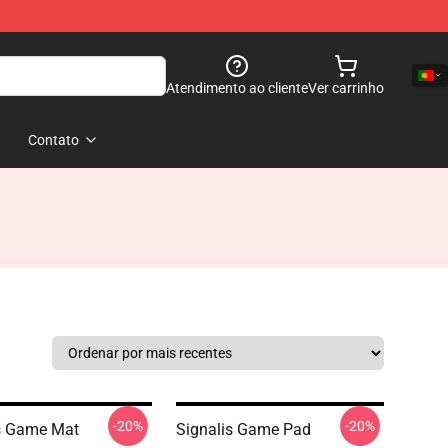
Atendimento ao cliente
Ver carrinho
Contato
-20%
-20%
s Game Mat
Signalis Game Pad