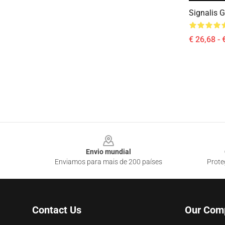
Signalis
€ 26,68 - 
Footer
Envio mundial
Enviamos para mais de 200 países
Prote
Contact Us
Our Com