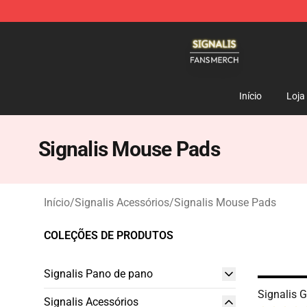
Signalis Shop - Official Signalis Merchandise Store
Início
Loja
Signalis Mouse Pads
Início
/
Signalis Acessórios
/
Signalis Mouse Pads
COLEÇÕES DE PRODUTOS
Signalis Pano de pano
Signalis
Signalis Acessórios