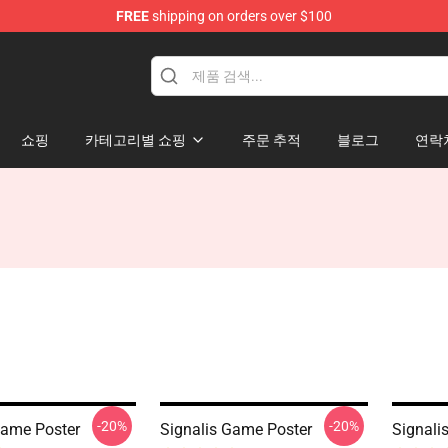
FREE
shipping on orders over $100
쇼핑
카테고리별 쇼핑
주문 추적
블로그
연락
-20%
-20%
Game Poster
Signalis Game Poster
Signali