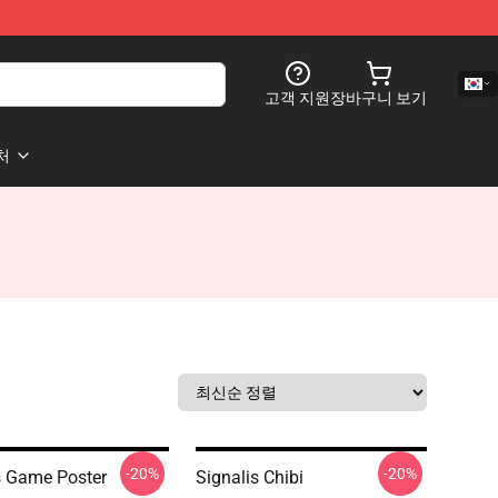
고객 지원
장바구니 보기
처
-20%
-20%
s Game Poster
Signalis Chibi