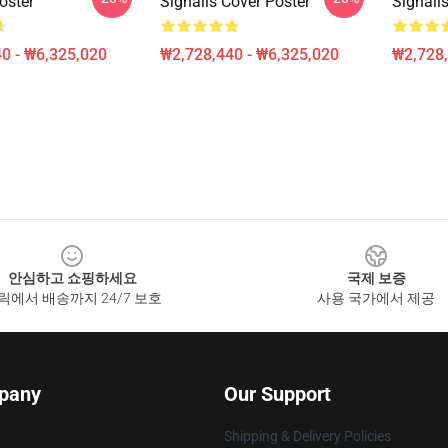
oster
Signalis Cover Poster
Signali
0 - ₩6,325,020
₩2,728,440 - ₩6,325,020
₩2,728,
안심하고 쇼핑하세요
국제 보증
릭에서 배송까지 24/7 보호
사용 국가에서 제공
pany
Our Support
Shipping & Delivery Policies