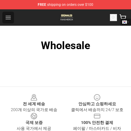
FREE
shipping on orders over $100
Signalis Shop - Official Signalis Merchandise Store
Open menu
Wholesale
Footer
전 세계 배송
안심하고 쇼핑하세요
200개 이상의 국가로 배송
클릭에서 배송까지 24/7 보호
국제 보증
100% 안전한 결제
사용 국가에서 제공
페이팔 / 마스터카드 / 비자